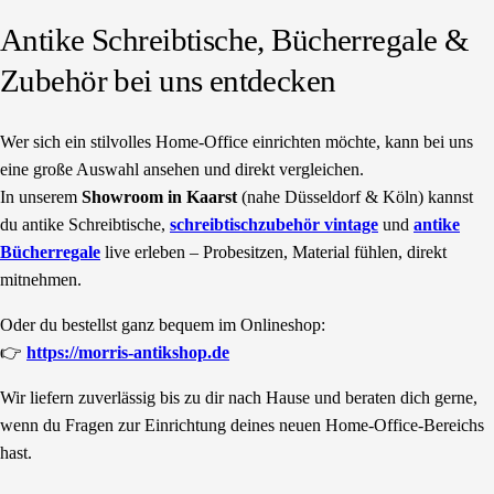
Antike Schreibtische, Bücherregale &
Zubehör bei uns entdecken
Wer sich ein stilvolles Home-Office einrichten möchte, kann bei uns
eine große Auswahl ansehen und direkt vergleichen.
In unserem
Showroom in Kaarst
(nahe Düsseldorf & Köln) kannst
du antike Schreibtische,
schreibtischzubehör vintage
und
antike
Bücherregale
live erleben – Probesitzen, Material fühlen, direkt
mitnehmen.
Oder du bestellst ganz bequem im Onlineshop:
👉
https://morris-antikshop.de
Wir liefern zuverlässig bis zu dir nach Hause und beraten dich gerne,
wenn du Fragen zur Einrichtung deines neuen Home-Office-Bereichs
hast.