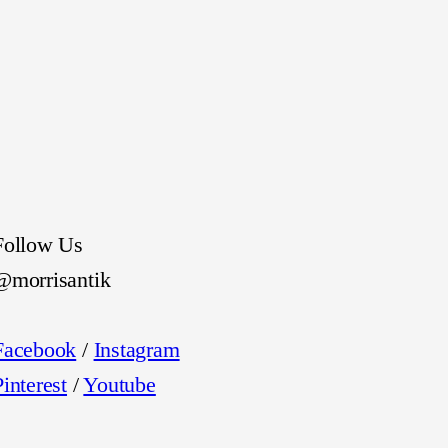
Follow Us
@morrisantik
Facebook
/
Instagram
Pinterest
/
Youtube