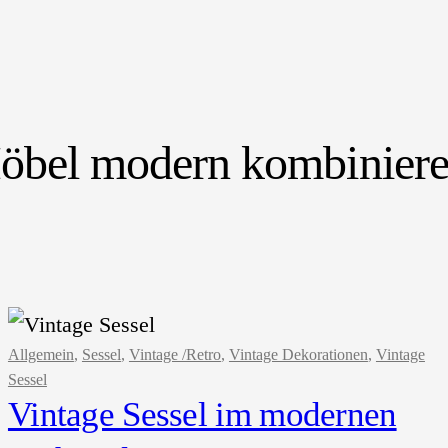
öbel modern kombinier
Allgemein
, 
Sessel
, 
Vintage /Retro
, 
Vintage Dekorationen
, 
Vintage
Sessel
Vintage Sessel im modernen