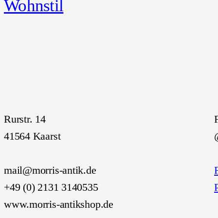
Wohnstil
Rurstr. 14
41564 Kaarst
mail@morris-antik.de
+49 (0) 2131 3140535
www.morris-antikshop.de