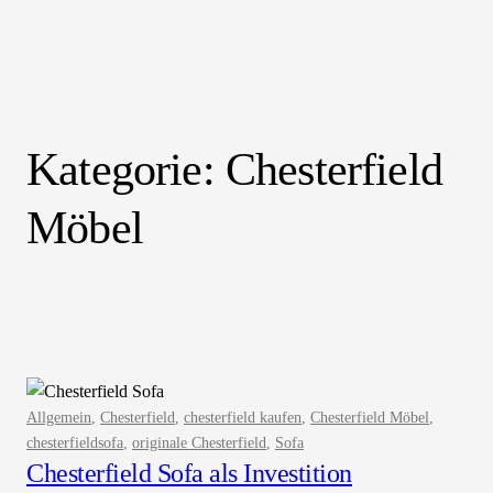
Kategorie:
Chesterfield
Möbel
Allgemein
, 
Chesterfield
, 
chesterfield kaufen
, 
Chesterfield Möbel
, 
chesterfieldsofa
, 
originale Chesterfield
, 
Sofa
Chesterfield Sofa als Investition