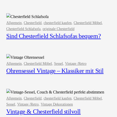
Allgemein
, 
Chesterfield
, 
chesterfield kaufen
, 
Chesterfield Möbel
, 
Chesterfield Schlafsofa
, 
originale Chesterfield
Sind Chesterfield Schlafsofas bequem?
Allgemein
, 
Chesterfield Möbel
, 
Sessel
, 
Vintage /Retro
Ohrensessel Vintage – Klassiker mit Stil
Allgemein
, 
Chesterfield
, 
chesterfield kaufen
, 
Chesterfield Möbel
, 
Sessel
, 
Vintage /Retro
, 
Vintage Dekorationen
Vintage & Chesterfield stilvoll