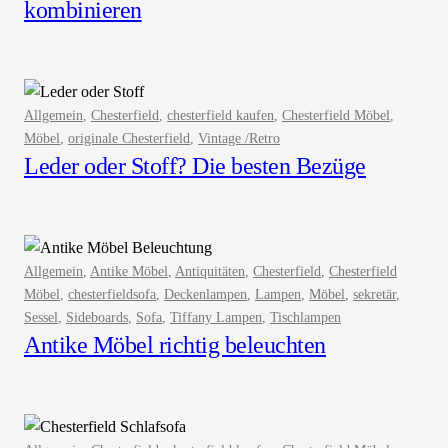
kombinieren
Allgemein
, 
Chesterfield
, 
chesterfield kaufen
, 
Chesterfield Möbel
, 
Möbel
, 
originale Chesterfield
, 
Vintage /Retro
Leder oder Stoff? Die besten Bezüge
Allgemein
, 
Antike Möbel
, 
Antiquitäten
, 
Chesterfield
, 
Chesterfield
Möbel
, 
chesterfieldsofa
, 
Deckenlampen
, 
Lampen
, 
Möbel
, 
sekretär
, 
Sessel
, 
Sideboards
, 
Sofa
, 
Tiffany Lampen
, 
Tischlampen
Antike Möbel richtig beleuchten